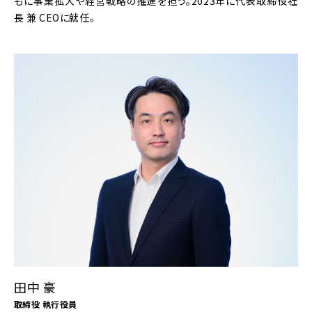
もに事業拡大や経営戦略の推進を担う。2023年に代表取締役社
長 兼 CEOに就任。
田中 豪
取締役 執行役員