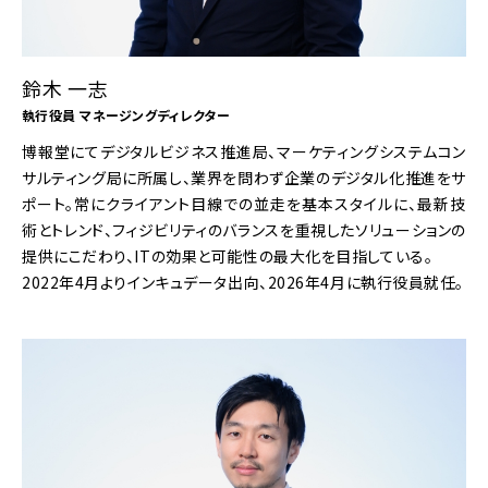
鈴木 一志
執行役員 マネージングディレクター
博報堂にてデジタルビジネス推進局、マーケティングシステムコン
サルティング局に所属し、業界を問わず企業のデジタル化推進をサ
ポート。常にクライアント目線での並走を基本スタイルに、最新技
術とトレンド、フィジビリティのバランスを重視したソリューションの
提供にこだわり、ITの効果と可能性の最大化を目指している。
2022年4月よりインキュデータ出向、2026年4月に執行役員就任。