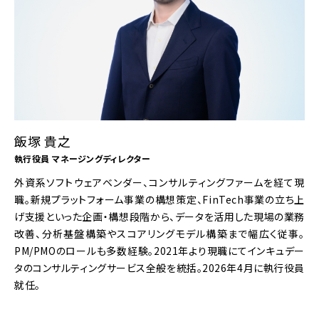
飯塚 貴之
執行役員 マネージングディレクター
外資系ソフトウェアベンダー、コンサルティングファームを経て現
職。新規プラットフォーム事業の構想策定、FinTech事業の立ち上
げ支援といった企画・構想段階から、データを活用した現場の業務
改善、分析基盤構築やスコアリングモデル構築まで幅広く従事。
PM/PMOのロールも多数経験。2021年より現職にてインキュデー
タのコンサルティングサービス全般を統括。2026年4月に執行役員
就任。