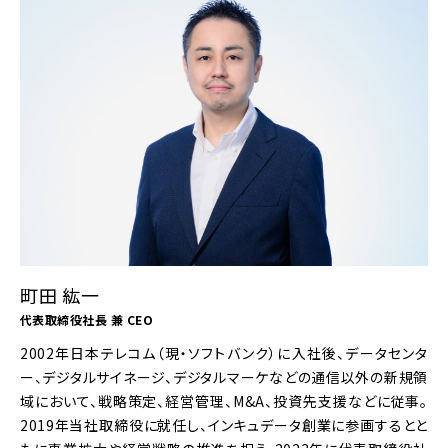
町田 紘一
代表取締役社長 兼 CEO
2002年日本テレコム（現・ソフトバンク）に入社後、データセンタ
ー、デジタルサイネージ、デジタルマーケなどの通信以外の新規領
域において、戦略策定、経営管理、M&A、投資先支援などに従事。
2019年当社取締役に就任し、インキュデータ創業に参画するとと