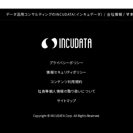
データ活用コンサルティングのINCUDATA（インキュデータ）
/
会社情報
/
マ
プライバシーポリシー
情報セキュリティポリシー
コンテンツ利用規約
社員等個人情報の取り扱いについて
サイトマップ
Copyright © INCUDATA Corp. All Rights Reserved.