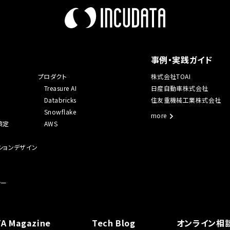
事例・実践ガイド
プロダクト
株式会社TOAI
Treasure AI
日産自動車株式会社
Databricks
住友重機械工業株式会社
Snowflake
more
策定
AWS
ションデザイン
シー
A Magazine
Tech Blog
オンライン相