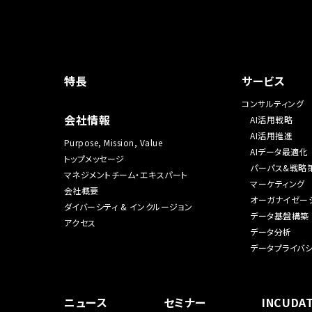
特長
サービス
コンサルティング
会社情報
AI活用戦略
AI活用推進
Purpose, Mission, Value
AIデータ最適化
トップメッセージ
パーパス&戦略
マネジメントチーム・エキスパート
マーケティング
会社概要
オーガナイゼー
ダイバーシティ & インクルージョン
データ基盤構築
アクセス
データ分析
データプライバ
ニュース
セミナー
INCUDAT