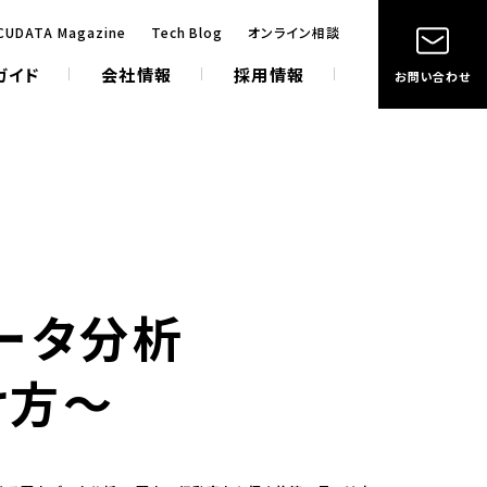
CUDATA Magazine
Tech Blog
オンライン相談
ガイド
会社情報
採用情報
お問い合わせ
ータ分析
け方〜