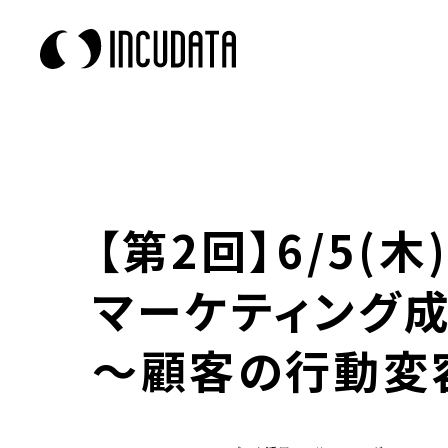
【第2回】6/5(木
マーケティング
〜顧客の行動変