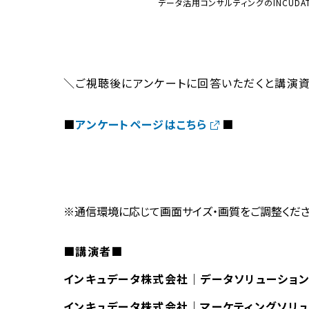
データ活用コンサルティングのINCUDA
＼ご視聴後にアンケートに回答いただくと講演
■
アンケートページはこちら
■
※通信環境に応じて画面サイズ・画質をご調整くだ
■講演者■
インキュデータ株式会社｜データソリューション
インキュデータ株式会社｜マーケティングソリュ