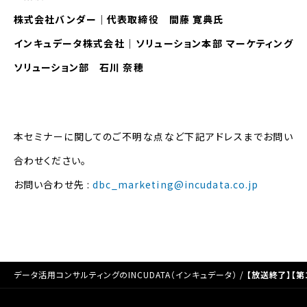
株式会社バンダー｜代表取締役 間藤 寛典氏
インキュデータ株式会社｜ソリューション本部 マーケティング
ソリューション部 石川 奈穂
本セミナーに関してのご不明な点など下記アドレスまでお問い
合わせください。
お問い合わせ先 :
dbc_marketing@incudata.co.jp
データ活用コンサルティングのINCUDATA（インキュデータ）
/
【放送終了】【