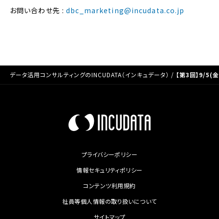
お問い合わせ先 :
dbc_marketing@incudata.co.jp
データ活用コンサルティングのINCUDATA（インキュデータ）
/
【第3回】9/
プライバシーポリシー
情報セキュリティポリシー
コンテンツ利用規約
社員等個人情報の取り扱いについて
サイトマップ