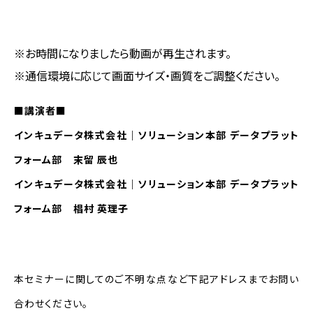
※お時間になりましたら動画が再生されます。
※通信環境に応じて画面サイズ・画質をご調整ください。
■講演者■
インキュデータ株式会社｜ソリューション本部 データプラット
フォーム部 末留 辰也
インキュデータ株式会社｜ソリューション本部 データプラット
フォーム部 椙村 英理子
本セミナーに関してのご不明な点など下記アドレスまでお問い
合わせください。