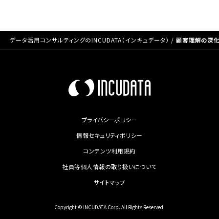
データ活用コンサルティングのINCUDATA（インキュデータ）
/
顧客理解の深化
プライバシーポリシー
情報セキュリティポリシー
コンテンツ利用規約
社員等個人情報の取り扱いについて
サイトマップ
Copyright © INCUDATA Corp. All Rights Reserved.