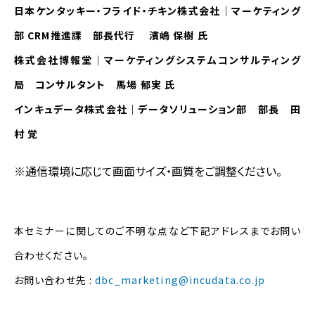
日本ケンタッキー・フライド・チキン株式会社｜マーケティング
部 CRM推進課 部長代行 濱嶋 保樹 氏
株式会社博報堂｜マーケティングシステムコンサルティング
局 コンサルタント 馬場 郁実 氏
インキュデータ株式会社｜データソリューション部 部長 田
村 覚
※通信環境に応じて画面サイズ・画質をご調整ください。
本セミナーに関してのご不明な点など下記アドレスまでお問い
合わせください。
お問い合わせ先 :
dbc_marketing@incudata.co.jp