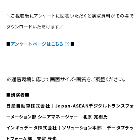
＼ご視聴後にアンケートに回答いただくと講演資料がその場で
ダウンロードいただけます／
■
アンケートページはこちら
■
※通信環境に応じて画面サイズ・画質をご調整ください。
■講演者■
日産自動車株式会社｜Japan-ASEANデジタルトランスフォ
ーメーション部 シニアマネージャー 北原 寛樹氏
インキュデータ株式会社｜ソリューション本部 データプラッ
トフォーム部 末留 辰也