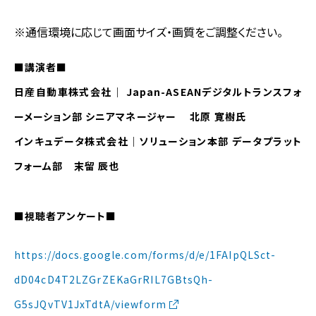
※通信環境に応じて画面サイズ・画質をご調整ください。
■講演者■
日産自動車株式会社｜ Japan-ASEANデジタルトランスフォ
ーメーション部 シニアマネージャー 北原 寛樹氏
インキュデータ株式会社｜ソリューション本部 データプラット
フォーム部 末留 辰也
■視聴者アンケート■
https://docs.google.com/forms/d/e/1FAIpQLSct-
dD04cD4T2LZGrZEKaGrRIL7GBtsQh-
G5sJQvTV1JxTdtA/viewform