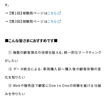
す。
→ 【第1回】視聴用ページは
こちら
→ 【第3回】視聴用ページは
こちら
■こんな皆さまにおすすめです■
① 複数の顧客接点の垣根を越える、統一的なマーケティング
がしたい
② データ統合による、車両購入前〜購入後の顧客体験の変
化を知りたい
③ Webや販売店で顧客にOne to Oneの体験を届ける仕組
みを作りたい