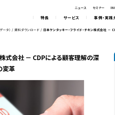
ニュース
セミナー
IN
特長
サービス
事例・実践
データ）
/
資料ダウンロード
/
日本ケンタッキー・フライド・チキン株式会社 － 
株式会社 － CDPによる顧客理解の深
の変革