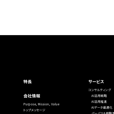
特長
サービス
コンサルティング
会社情報
AI活用戦略
AI活用推進
Purpose, Mission, Value
AIデータ最適化
トップメッセージ
パーパス&戦略