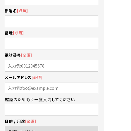
必須
部署名
必須
役職
必須
電話番号
必須
メールアドレス
確認のためもう一度入力してください
必須
目的 / 用途