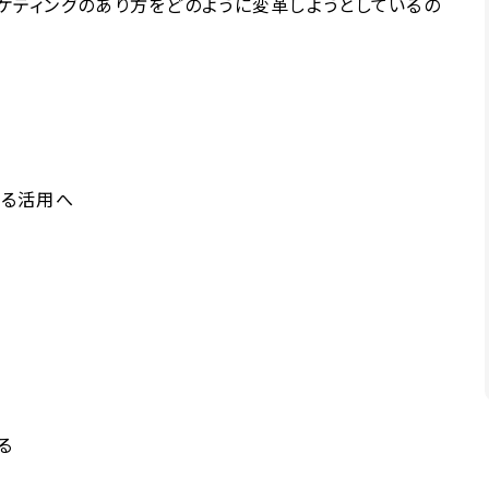
ーケティングのあり方をどのように変革しようとしているの
なる活用へ
る