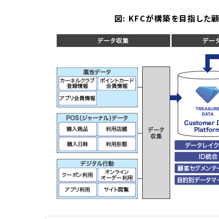
図: KFCが構築を目指し