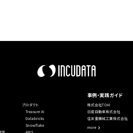
事例・実践ガイド
プロダクト
株式会社TOAI
Treasure AI
日産自動車株式会社
Databricks
住友重機械工業株式会社
Snowflake
more
策定
AWS