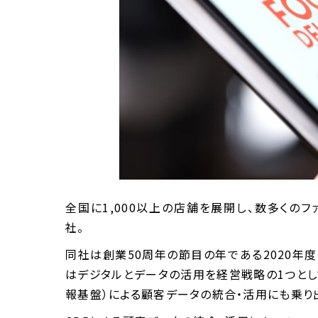
全国に1,000以上の店舗を展開し、数多くの
社。
同社は創業50周年の節目の年である2020年度
はデジタルとデータの活用を経営戦略の1つとして位置づけ
報基盤）による顧客データの統合・活用にも乗り