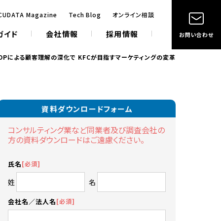
CUDATA Magazine
Tech Blog
オンライン相談
ガイド
会社情報
採用情報
お問い合わせ
CDPによる顧客理解の深化で KFCが目指すマーケティングの変革
資料ダウンロードフォーム
コンサルティング業など同業者及び調査会社の
方の資料ダウンロードはご遠慮ください。
必須
氏名
姓
名
必須
会社名／法人名