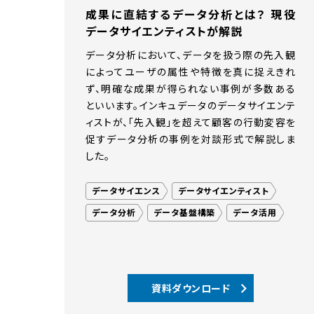
成果に直結するデータ分析とは？ 現役
データサイエンティストが解説
データ分析において、データを扱う際の先入観
によってユーザの属性や特徴を真に捉えきれ
ず、明確な成果が得られない事例が多数ある
といいます。インキュデータのデータサイエンテ
ィストが、「先入観」を超えて顧客の行動変容を
促すデータ分析の事例を対談形式で解説しま
した。
データサイエンス
データサイエンティスト
データ分析
データ基盤構築
データ活用
資料ダウンロード