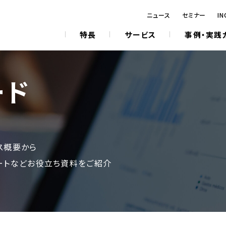
ニュース
セミナー
IN
特長
サービス
事例・実践
ード
ス概要から
ートなどお役立ち資料をご紹介