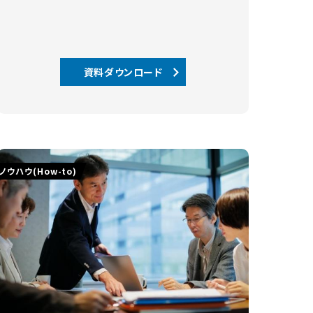
資料ダウンロード
ノウハウ(How-to)