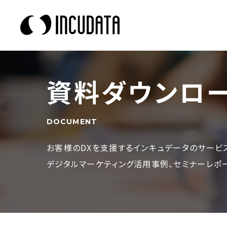
資料ダウンロ
DOCUMENT
お客様のDXを支援するインキュデータの
サービ
デジタルマーケティング活用事例、
セミナーレポ