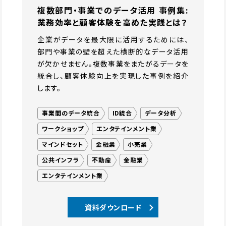
複数部門・事業でのデータ活用 事例集:
業務効率と顧客体験を高めた実践とは？
企業がデータを最大限に活用するためには、
部門や事業の壁を超えた横断的なデータ活用
が欠かせません。複数事業をまたがるデータを
統合し、顧客体験向上を実現した事例を紹介
します。
事業間のデータ統合
ID統合
データ分析
ワークショップ
エンタテインメント業
マインドセット
金融業
小売業
公共インフラ
不動産
金融業
エンタテインメント業
資料ダウンロード