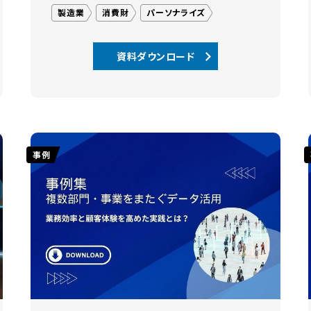
製造業
消費財
パーソナライズ
資料ダウンロード
事例