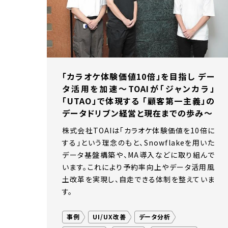
コンタ
メーカ
「カラオケ体験価値10倍」を目指し デー
タ活用を加速〜TOAIが「ジャンカラ」
「UTAO」で体現する 「顧客第一主義」の
データドリブン経営と現在までの歩み〜
株式会社TOAIは「カラオケ体験価値を10倍に
する」という理念のもと、Snowflakeを用いた
データ基盤構築や、MA導入などに取り組んで
います。これにより予約率向上やデータ活用風
土改革を実現し、自走できる体制を整えていま
す。
事例
UI/UX改善
データ分析