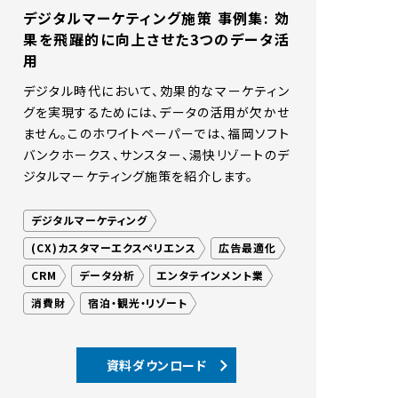
デジタルマーケティング施策 事例集: 効
果を飛躍的に向上させた3つのデータ活
用
デジタル時代において、効果的なマーケティン
グを実現するためには、データの活用が欠かせ
ません。このホワイトペーパーでは、福岡ソフト
バンクホークス、サンスター、湯快リゾートのデ
ジタルマーケティング施策を紹介します。
デジタルマーケティング
(CX)カスタマーエクスペリエンス
広告最適化
CRM
データ分析
エンタテインメント業
消費財
宿泊・観光・リゾート
資料ダウンロード