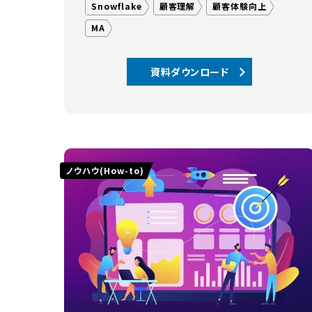
Snowflake
顧客理解
顧客体験向上
MA
資料ダウンロード
ノウハウ(How-to)