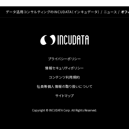
データ活用コンサルティングのINCUDATA（インキュデータ）
/
ニュース
/
オフ
プライバシーポリシー
情報セキュリティポリシー
コンテンツ利用規約
社員等個人情報の取り扱いについて
サイトマップ
Copyright © INCUDATA Corp. All Rights Reserved.