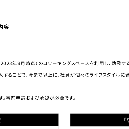
内容
（
2023
年
8
月時点）のコワーキングスペースを利用し、勤務する
導入することで、今まで以上に、社員が個々のライフスタイルに
す。事前申請および承認が必要です。