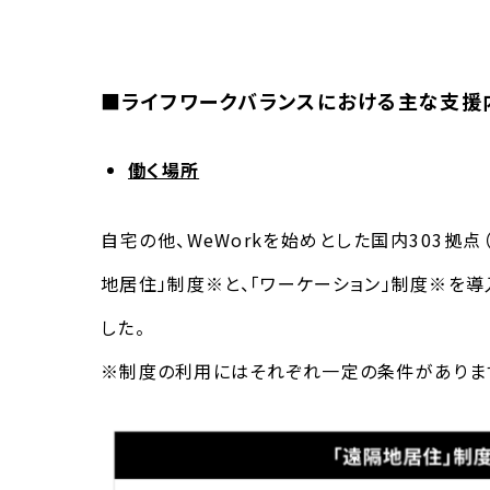
■ライフワークバランスにおける主な支援
働く場所
自宅の他、
WeWork
を始めとした国内
303
拠点
地居住」制度※と、「ワーケーション」制度※を
した。
※制度の利用にはそれぞれ一定の条件がありま