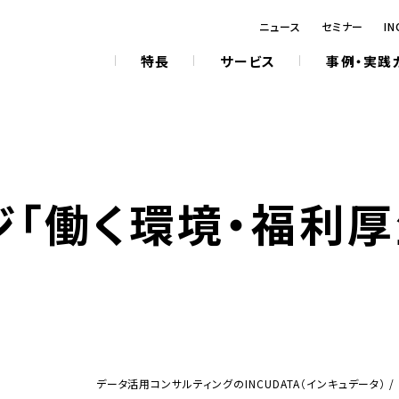
ニュース
セミナー
IN
特長
サービス
事例・実践
「働く環境・福利厚
データ活用コンサルティングのINCUDATA（インキュデータ）
/