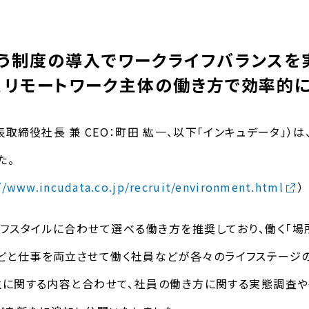
添う制度の導入でワークライフバランスを
、リモートワーク主体の働き方で効率的
表取締役社長 兼
CEO
：町田 紘一、以下「インキュデータ」）
た。
//www.incudata.co.jp/recruit/environment.html
）
フスタイルに合わせて選べる働き方を推奨しており、働く「場
などと仕事を両立させて働く社員などが各々のライフステージ
生に関する内容と合わせて、社員の働き方に関する実態調査や