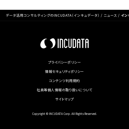
データ活用コンサルティングのINCUDATA（インキュデータ）
/
ニュース
/
イン
プライバシーポリシー
情報セキュリティポリシー
コンテンツ利用規約
社員等個人情報の取り扱いについて
サイトマップ
Copyright © INCUDATA Corp. All Rights Reserved.