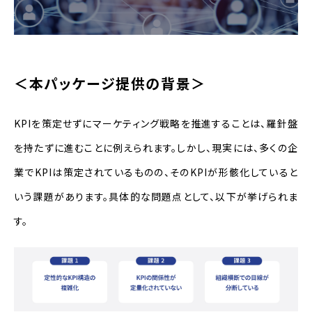
＜本パッケージ提供の背景＞
KPIを策定せずにマーケティング戦略を推進することは、羅針盤
を持たずに進むことに例えられます。しかし、現実には、多くの企
業で
KPI
は策定されているものの、その
KPI
が形骸化していると
いう課題があります。具体的な問題点として、以下が挙げられま
す。