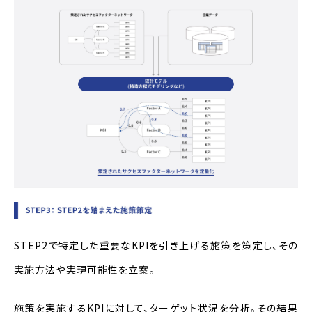
STEP2で特定した重要な
KPI
を引き上げる施策を策定し、その
実施方法や実現可能性を立案。
施策を実施する
KPI
に対して、ターゲット状況を分析。その結果