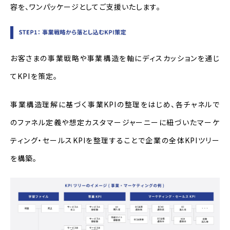
容を、ワンパッケージとしてご支援いたします。
お客さまの事業戦略や事業構造を軸にディスカッションを通じ
て
KPI
を策定。
事業構造理解に基づく事業
KPI
の整理をはじめ、各チャネルで
のファネル定義や想定カスタマージャーニーに紐づいたマーケ
ティング・セールス
KPI
を整理することで企業の全体
KPI
ツリー
を構築。