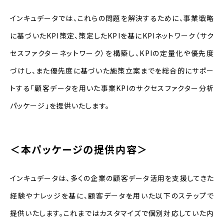
インキュデータでは、これらの問題を解決するために、事業戦略
に基づいた
KPI
策定、策定した
KPI
を基に
KPI
ネットワーク（サク
セスファクターネットワーク）を構築し、
KPI
の定量化や優先度
づけし、また優先度に基づいた施策立案までを総合的にサポー
トする「
顧客データを用いた事業KPIのサクセスファクター分析
パッケージ
」を提供いたします。
＜本パッケージの提供内容＞
インキュデータは、多くの企業の顧客データ活用を支援してきた
経験やナレッジを基に、顧客データを用いた以下のステップで
提供いたします。これまではカスタマイズで個別対応していた内