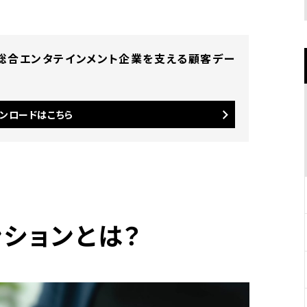
 総合エンタテインメント企業を支える顧客デー
ンロードはこちら
ションとは？