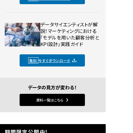
データサイエンティストが解
説！マーケティングにおける
「モデルを用いた顧客分析と
KPI設計」実践ガイド
無料
今すぐダウンロード
データの見方が変わる！
資料一覧はこちら
期間限定公開中！