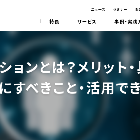
ニュース
セミナー
IN
特長
サービス
事例・実践
ションとは？メリット
にすべきこと・活用で