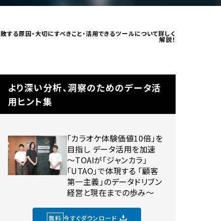
失敗する原因・大切にすべきこと・活用できるツールについて詳しく
解説！
より深い分析、洞察のためのデータ活
用ヒント集
「カラオケ体験価値10倍」を
目指し データ活用を加速
〜TOAIが「ジャンカラ」
「UTAO」で体現する 「顧客
第一主義」のデータドリブン
経営と現在までの歩み〜
無料
今すぐダウンロード