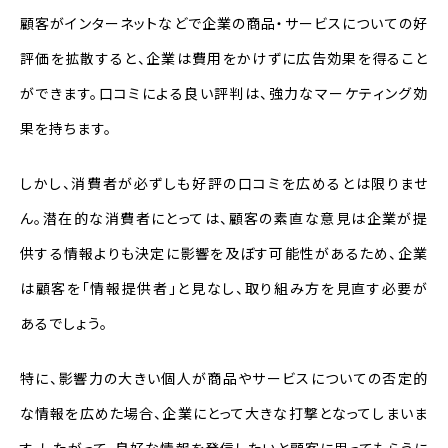
顧客がインターネットなどで企業の商品・サービスについての好
評価を拡散すると、企業は費用をかけずに広告効果を得ること
ができます。口コミによる良い評判は、強力なマーケティング効
果を持ちます。
しかし、消費者が必ずしも好評の口コミを広めるとは限りませ
ん。潜在的な消費者にとっては、顧客の素直な意見は企業が提
供する情報よりも決定に影響を及ぼす可能性があるため、企業
は顧客を「情報提供者」と見なし、取り組み方を見直す必要が
あるでしょう。
特に、影響力の大きい個人が商品やサービスについての否定的
な情報を広めた場合、企業にとって大きな打撃となってしまいま
す。したがって、良好な情報を発信したいと顧客に思ってもらうに