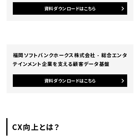
デザイン基準を策定する
資料ダウンロードはこちら
顧客の課題を調査し発見する
課題解決につながる価値を定義する
顧客体験を検証する
福岡ソフトバンクホークス株式会社 - 総合エンタ
テインメント企業を支える顧客データ基盤
まとめ
資料ダウンロードはこちら
CX向上とは？