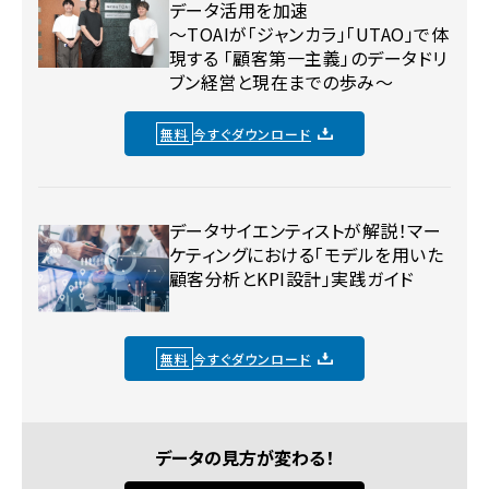
データ活用を加速
〜TOAIが「ジャンカラ」「UTAO」で体
現する 「顧客第一主義」のデータドリ
ブン経営と現在までの歩み〜
無料
今すぐダウンロード
データサイエンティストが解説！マー
ケティングにおける「モデルを用いた
顧客分析とKPI設計」実践ガイド
無料
今すぐダウンロード
データの見方が変わる！