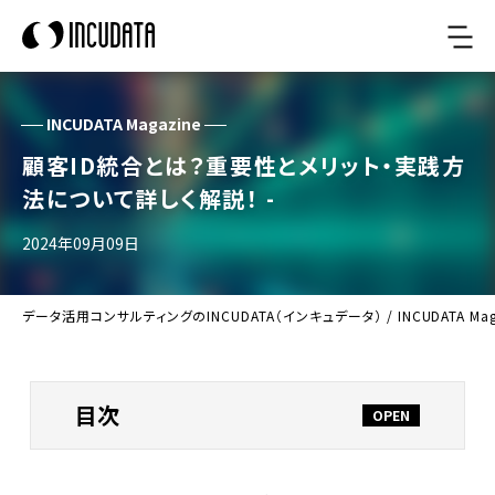
INCUDATA Magazine
顧客ID統合とは？重要性とメリット・実践方
法について詳しく解説！ -
2024年09月09日
データ活用コンサルティングのINCUDATA（インキュデータ）
/
INCUDATA Ma
目次
顧客ID統合の重要性とそのメリット