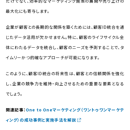
だけでなく、効率的なマーケティング施策の展開や売り上げの
最大化にも寄与します。
企業が顧客との長期的な関係を築くためには、顧客ID統合を通
じたデータ活用が欠かせません。特に、顧客のライフサイクル全
体にわたるデータを統合し、顧客のニーズを予測することで、タ
イムリーかつ的確なアプローチが可能になります。
このように、顧客ID統合の将来性は、顧客との信頼関係を強化
し、企業の競争力を維持・向上させるための重要な要素となる
でしょう。
関連記事：
One to Oneマーケティング（ワントゥワンマーケテ
ィング）の成功事例と実施手法を解説