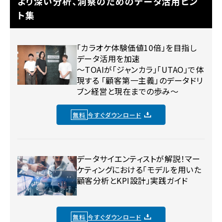
より深い分析、洞察のためのデータ活用ヒン
ト集
「カラオケ体験価値10倍」を目指し
データ活用を加速
〜TOAIが「ジャンカラ」「UTAO」で体
現する 「顧客第一主義」のデータドリ
ブン経営と現在までの歩み〜
無料
今すぐダウンロード
データサイエンティストが解説！マー
ケティングにおける「モデルを用いた
顧客分析とKPI設計」実践ガイド
無料
今すぐダウンロード