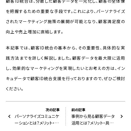
顧客ID統合は、分散した顧客データを一元化し、顧客の全体像
を把握するための重要な手段です。これにより、パーソナライズ
されたマーケティング施策の展開が可能となり、顧客満足度の
向上や売上増加に直結します。
本記事では、顧客ID統合の基本から、その重要性、具体的な実
践方法までを詳しく解説しました。顧客データを最大限に活用
し、効果的なマーケティングを実現したいとお考えの方は、イン
キュデータで顧客ID統合支援を行っておりますので、ぜひご検討
ください。
次の記事
前の記事
パーソナライズコミュニケ
事例から見る顧客データ
ーションとは？メリット・デ
活用とは？メリット・具体
メリット・具体策・注意点
的な事例を詳しく解説！