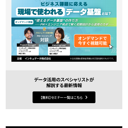
データ活用のスペシャリストが
解説する最新情報
【無料】セミナー一覧はこちら