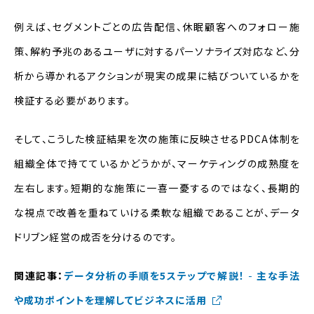
例えば、セグメントごとの広告配信、休眠顧客へのフォロー施
策、解約予兆のあるユーザに対するパーソナライズ対応など、分
析から導かれるアクションが現実の成果に結びついているかを
検証する必要があります。
そして、こうした検証結果を次の施策に反映させるPDCA体制を
組織全体で持てているかどうかが、マーケティングの成熟度を
左右します。短期的な施策に一喜一憂するのではなく、長期的
な視点で改善を重ねていける柔軟な組織であることが、データ
ドリブン経営の成否を分けるのです。
関連記事：
データ分析の手順を5ステップで解説！
-
主な手法
や成功ポイントを理解してビジネスに活用