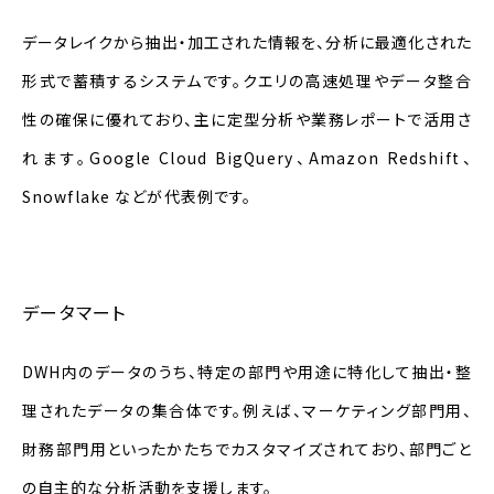
データレイクから抽出・加工された情報を、分析に最適化された
形式で蓄積するシステムです。クエリの高速処理やデータ整合
性の確保に優れており、主に定型分析や業務レポートで活用さ
れます。Google
Cloud
BigQuery、Amazon Redshift、
Snowflake などが代表例です。
データマート
DWH内のデータのうち、特定の部門や用途に特化して抽出・整
理されたデータの集合体です。例えば、マーケティング部門用、
財務部門用といったかたちでカスタマイズされており、部門ごと
の自主的な分析活動を支援します。