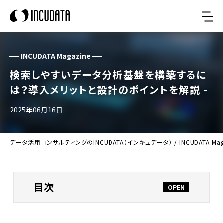
INCUDATA Magazine
検索しやすいデータ分析基盤を構築するに
は？導入メリットと設計のポイントを解説 -
2025年06月16日
データ活用コンサルティングのINCUDATA（インキュデータ）
/
INCUDATA Ma
目次
データ分析基盤とは何か？