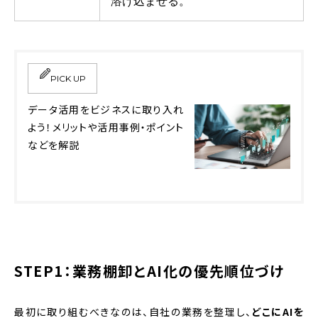
溶け込ませる。
PICK UP
データ活用をビジネスに取り入れ
よう！メリットや活用事例・ポイント
などを解説
STEP1：業務棚卸とAI化の優先順位づけ
最初に取り組むべきなのは、自社の業務を整理し、
どこにAIを