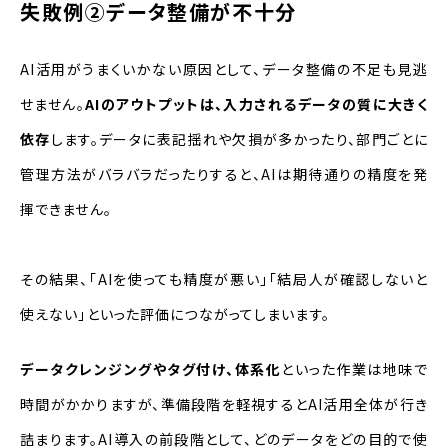
失敗例②データ整備が不十分
AI活用がうまくいかない原因として、データ整備の不足も見逃
せません。
AIのアウトプットは、入力されるデータの質に大きく
依存
します。データに表記揺れや欠損が多かったり、部門ごとに
管理方法がバラバラだったりすると、AIは期待通りの精度を発
揮できません。
その結果、「AIを使っても精度が悪い」「結局人が確認しないと
使えない」といった評価につながってしまいます。
データクレンジングやタグ付け、体系化
といった作業は地味で
時間がかかりますが、準備段階を軽視するとAI活用全体が行き
詰まります。AI導入の前段階として、どのデータをどの目的で使