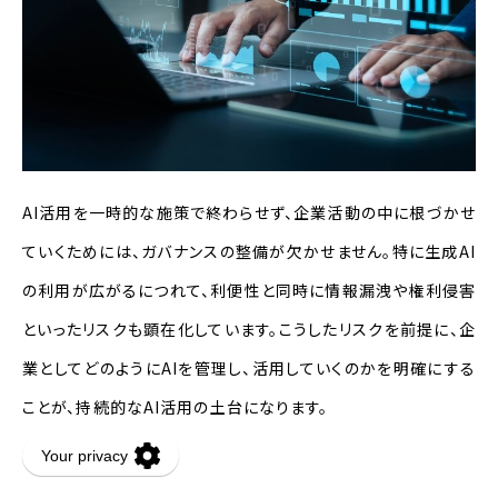
AI活用を一時的な施策で終わらせず、企業活動の中に根づかせ
ていくためには、ガバナンスの整備が欠かせません。特に生成AI
の利用が広がるにつれて、利便性と同時に情報漏洩や権利侵害
といったリスクも顕在化しています。こうしたリスクを前提に、企
業としてどのようにAIを管理し、活用していくのかを明確にする
ことが、持続的なAI活用の土台になります。