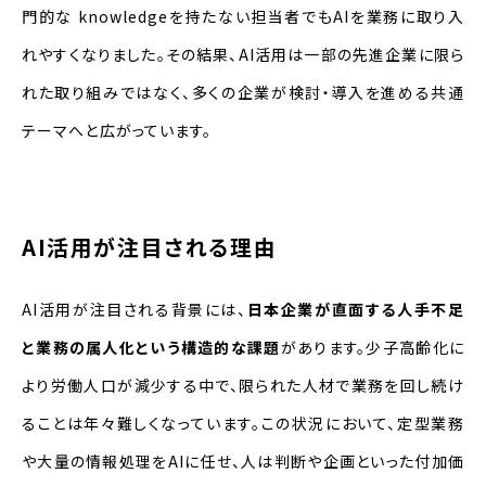
門的な knowledgeを持たない担当者でもAIを業務に取り入
れやすくなりました。その結果、AI活用は一部の先進企業に限ら
れた取り組みではなく、多くの企業が検討・導入を進める共通
テーマへと広がっています。
AI活用が注目される理由
AI活用が注目される背景には、
日本企業が直面する人手不足
と業務の属人化という構造的な課題
があります。少子高齢化に
より労働人口が減少する中で、限られた人材で業務を回し続け
ることは年々難しくなっています。この状況において、定型業務
や大量の情報処理をAIに任せ、人は判断や企画といった付加価