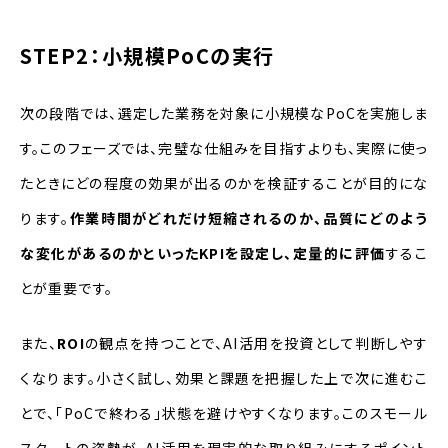
STEP2：小規模PoCの実行
次の段階では、選定した業務を対象に小規模なPoCを実施しま
す。このフェーズでは、完璧な仕組みを目指すよりも、実際に使っ
たときにどの程度の効果が出るのかを検証することが目的にな
ります。
作業時間がどれだけ短縮されるのか、品質にどのよう
な変化があるのかといったKPIを設定し、定量的に評価
するこ
とが重要です。
また、
ROI
の観点を持つことで、AI活用を投資として判断しやす
くなります。小さく試し、効果と課題を把握した上で次に進むこ
とで、「PoCで終わる」状態を避けやすくなります。このスモール
スタートの姿勢が、AI活用を現実的な取り組みにするポイント