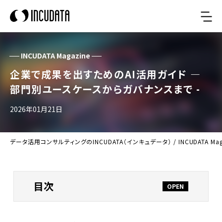
INCUDATA Magazine
企業で成果を出すためのAI活用ガイド —
部門別ユースケースからガバナンスまで -
2026年01月21日
データ活用コンサルティングのINCUDATA（インキュデータ）
/
INCUDATA Ma
目次
AI活用とは何か