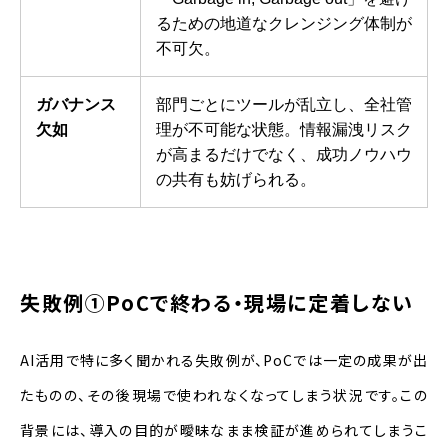
るための地道なクレンジング体制が
不可欠。
ガバナンス
部門ごとにツールが乱立し、全社管
欠如
理が不可能な状態。情報漏洩リスク
が高まるだけでなく、成功ノウハウ
の共有も妨げられる。
失敗例①PoCで終わる・現場に定着しない
AI活用で特に多く聞かれる失敗例が、PoCでは一定の成果が出
たものの、その後現場で使われなくなってしまう状況です。この
背景には、導入の目的が曖昧なまま検証が進められてしまうこ