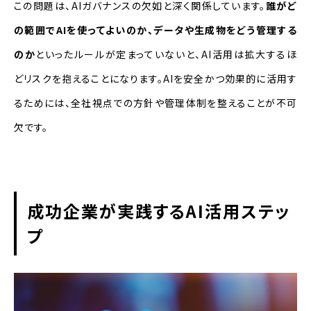
この問題は、AIガバナンスの欠如と深く関係しています。
誰がど
の範囲でAIを使ってよいのか、データや生成物をどう管理する
のか
といったルールが定まっていないと、AI活用は拡大するほ
どリスクを抱えることになります。AIを安全かつ効果的に活用す
るためには、全社視点での方針や管理体制を整えることが不可
欠です。
成功企業が実践するAI活用ステッ
プ