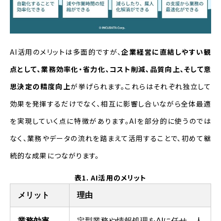
AI活用のメリットは多面的ですが、
企業経営に直結しやすい観
点として、業務効率化・省力化、コスト削減、品質向上、そして意
思決定の精度向上
が挙げられます。これらはそれぞれ独立して
効果を発揮するだけでなく、相互に影響し合いながら全体最適
を実現していく点に特徴があります。AIを部分的に使うのでは
なく、業務やデータの流れを踏まえて活用することで、初めて継
続的な成果につながります。
表1. AI活用のメリット
メリット
理由
業務効率
定型業務や情報処理をAIに任せ、人