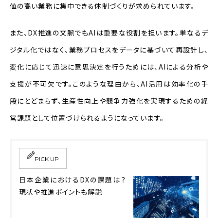
値の高い業務に集中できる体制づくりが求められています。
また、DX推進の文脈でもAIは重要な役割を担います。単なるデ
ジタル化ではなく、業務プロセスをデータに基づいて再設計し、
変化に応じて迅速に意思決定を行うためには、AIによる分析や
支援が不可欠です。このような理由から、AI活用は効率化の手
段にとどまらず、生産性向上や競争力強化を実現するための経
営課題として位置づけられるようになっています。
PICK UP
日本企業におけるDXの課題は？
現状や推進ポイントも解説