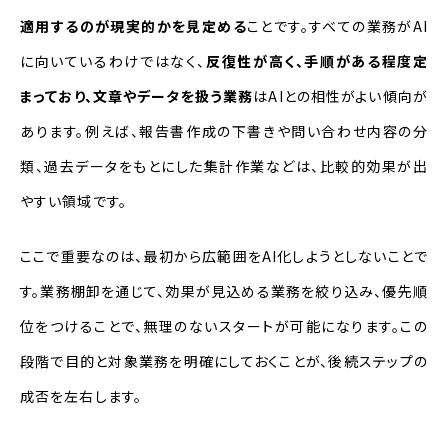
適用するのが現実的かを見定める
ことです。すべての業務がAI
に向いているわけではなく、
反復性が高く、手順がある程度定
まっており、文章やデータを扱う業務
はAIとの相性がよい傾向が
あります。例えば、報告書作成の下書きや問い合わせ内容の分
類、過去データをもとにした集計作業などは、比較的効果が出
やすい領域です。
ここで重要なのは、最初から広範囲をAI化しようとしないことで
す。業務棚卸を通じて、効果が見込める業務を絞り込み、優先順
位をつけることで、無理のないスタートが可能になります。この
段階で目的と対象業務を明確にしておくことが、後続ステップの
成否を左右します。