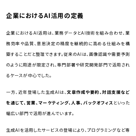
企業におけるAI活用の定義
企業におけるAI活用は、業務データとAI技術を組み合わせ、業
務効率や品質、意思決定の精度を継続的に高める仕組みを構
築することだと整理できます。従来のAIは、画像認識や需要予測
のように用途が限定され、専門部署や研究開発部門で活用され
るケースが中心でした。
一方、近年登場した生成AIは、
文章作成や要約、対話支援など
を通じて、営業、マーケティング、人事、バックオフィス
といった
幅広い部門で活用
が進んでいます。
生成AIを活用したサービスの登場により、プログラミングなど専