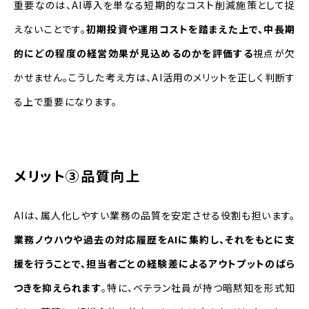
重要なのは、AI導入を単なる短期的なコスト削減施策として捉
えないことです。
初期投資や運用コストを踏まえた上で、中長期
的にどの程度の経営効果が見込めるのかを評価する
視点が欠
かせません。こうした考え方は、AI活用のメリットを正しく判断す
る上で重要になります。
メリット③品質向上
AIは、属人化しやすい業務の品質を安定させる役割も担います。
業務ノウハウや過去の対応履歴をAIに集約し、それをもとに支
援を行うことで、担当者ごとの経験差によるアウトプットのばら
つきを抑えられます
。特に、ベテラン社員が持つ暗黙知を形式知