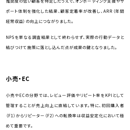
推奨度の低い顧客を特定したうえで、オンボーディング支援やサ
ポート体制を強化した結果、顧客定着率が改善し、ARR（年間
経常収益）の向上につながりました。
NPSを単なる調査結果として終わらせず、実際の行動データと
結びつけて施策に落とし込んだ点が成果の鍵となりました。
小売・EC
小売やECの分野では、レビュー評価やリピート率をKPIとして
管理することが売上向上に直結しています。特に、初回購入者
（F1）からリピーター（F2）への転換率は収益安定化において極
めて重要です。