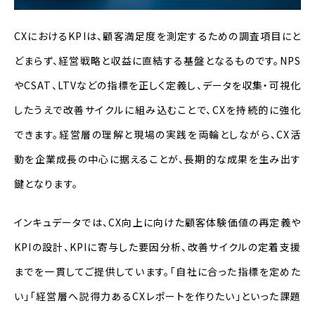
CXにおけるKPIは、顧客満足度を測定するための調査項目にと
どまらず、経営戦略と収益に直結する基盤となるものです。NPS
やCSAT、LTVなどの指標を正しく定義し、データを収集・可視化
したうえで改善サイクルに組み込むことで、CXを持続的に強化
できます。経営層の理解と現場の実践を両輪としながら、CX活
動を企業成長の中心に据えることが、長期的な成果を生み出す
鍵となります。
インキュデータでは、CX向上に向けた顧客体験価値の再定義や
KPIの設計、KPIに寄与した要因分析、改善サイクルの定着支援
までを一貫してご提供しています。
「自社に合った指標を定めた
い」「経営層へ説得力あるCXレポートを作りたい」といった課題