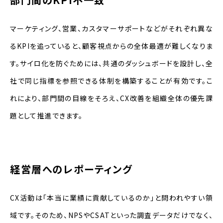
マーケティング、営業、カスタマーサポートなどがそれぞれ異な
るKPIを追っていると、顧客視点からの全体最適が難しくなりま
す。サイロ化を防ぐためには、共通のダッシュボードを設計し、全
社で同じ指標を参照できる体制を構築することが有効です。こ
れにより、部門間の目線をそろえ、CX改善を組織全体の優先課
題として推進できます。
経営層へのレポーティング
CX活動は「本当に業績に貢献しているのか」と問われやすい領
域です。そのため、NPSやCSATといった調査データだけでなく、