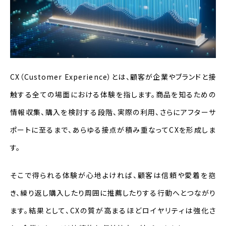
経営層へのレポーティング
アクションにつながらない問題
まとめ
CX（Customer Experience）とは、顧客が企業やブランドと接
触する全ての場面における体験を指します。商品を知るための
情報収集、購入を検討する段階、実際の利用、さらにアフターサ
ポートに至るまで、あらゆる接点が積み重なってCXを形成しま
す。
そこで得られる体験が心地よければ、顧客は信頼や愛着を抱
き、繰り返し購入したり周囲に推薦したりする行動へとつながり
ます。結果として、CXの質が高まるほどロイヤリティは強化さ