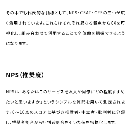
その中でも代表的な指標として、NPS・CSAT・CESの三つが広
く活用されています。これらはそれぞれ異なる観点からCXを可
視化し、組み合わせて活用することで全体像を把握できるよう
になります。
NPS（推奨度）
NPSは「あなたはこのサービスを友人や同僚にどの程度すすめ
たいと思いますか」というシンプルな質問を用いて測定されま
す。0～10点のスコアに基づき推奨者・中立者・批判者に分類
し、推奨者割合から批判者割合を引いた値を指標化します。