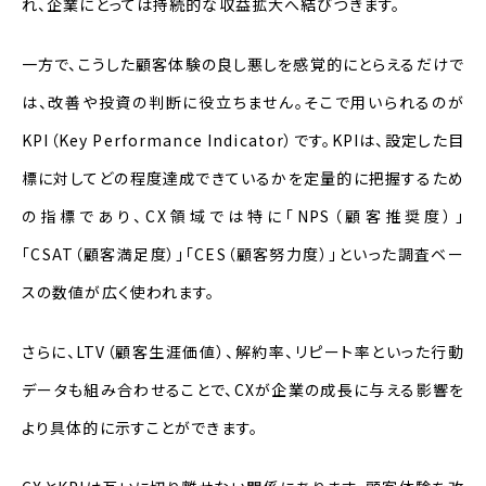
れ、企業にとっては持続的な収益拡大へ結びつきます。
一方で、こうした顧客体験の良し悪しを感覚的にとらえるだけで
は、改善や投資の判断に役立ちません。そこで用いられるのが
KPI（Key Performance Indicator）です。KPIは、設定した目
標に対してどの程度達成できているかを定量的に把握するため
の指標であり、CX領域では特に「NPS（顧客推奨度）」
「CSAT（顧客満足度）」「CES（顧客努力度）」といった調査ベー
スの数値が広く使われます。
さらに、LTV（顧客生涯価値）、解約率、リピート率といった行動
データも組み合わせることで、CXが企業の成長に与える影響を
より具体的に示すことができます。