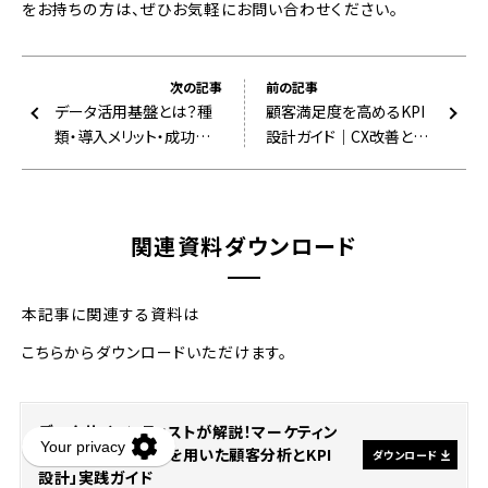
をお持ちの方は、ぜひお気軽にお問い合わせください。
次の記事
前の記事
データ活用基盤とは？種
顧客満足度を高めるKPI
類・導入メリット・成功ポイ
設計ガイド｜CX改善と
ントを徹底解説
LTV向上に直結する実践
法
関連資料ダウンロード
本記事に関連する資料は
こちらからダウンロードいただけます。
データサイエンティストが解説！マーケティン
グにおける「モデルを用いた顧客分析とKPI
ダウンロード
設計」実践ガイド