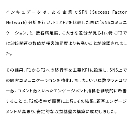
インキュデータは、ある企業でSFN（Success Factor
Network）分析を行い、F1とF2を比較した際に「SNSコミュニ
ケーション」と「接客満足度」に大きな差分が見られ、特にF2で
はSNS関連の数値が接客満足度よりも高いことが確認されまし
た。
その結果、F1からF2への移行率を主要KPIに設定し、SNS上で
の顧客コミュニケーションを強化しました。いいね数やフォロワ
ー数、コメント数といったエンゲージメント指標を継続的に改善
することで、F2転換率が顕著に上昇。その結果、顧客エンゲージ
メントが高まり、安定的な収益基盤の構築に成功しました。