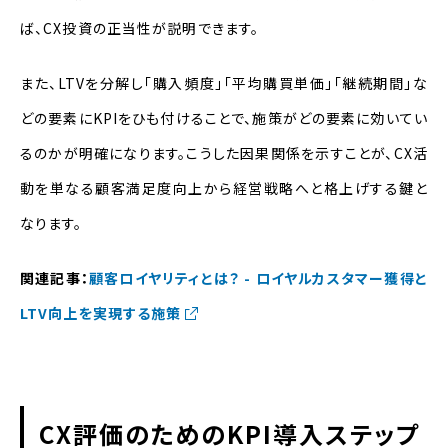
ば、CX投資の正当性が説明できます。
また、LTVを分解し「購入頻度」「平均購買単価」「継続期間」な
どの要素にKPIをひも付けることで、施策がどの要素に効いてい
るのかが明確になります。こうした因果関係を示すことが、CX活
動を単なる顧客満足度向上から経営戦略へと格上げする鍵と
なります。
関連記事：
顧客ロイヤリティとは？ - ロイヤルカスタマー獲得と
LTV向上を実現する施策
CX評価のためのKPI導入ステップ