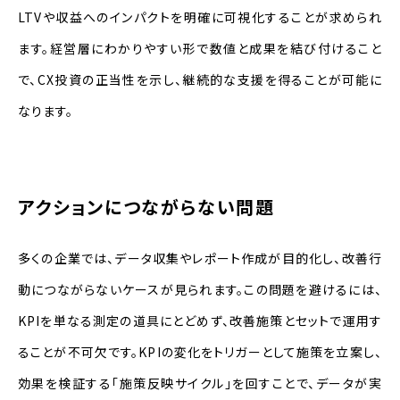
LTVや収益へのインパクトを明確に可視化することが求められ
ます。経営層にわかりやすい形で数値と成果を結び付けること
で、CX投資の正当性を示し、継続的な支援を得ることが可能に
なります。
アクションにつながらない問題
多くの企業では、データ収集やレポート作成が目的化し、改善行
動につながらないケースが見られます。この問題を避けるには、
KPIを単なる測定の道具にとどめず、改善施策とセットで運用す
ることが不可欠です。KPIの変化をトリガーとして施策を立案し、
効果を検証する「施策反映サイクル」を回すことで、データが実