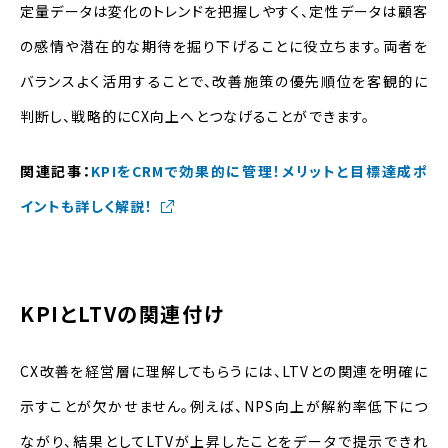
定量データは変化のトレンドを把握しやすく、定性データは顧客
の感情や潜在的な期待を掘り下げることに役立ちます。両者を
バランスよく活用することで、改善施策の優先順位を客観的に
判断し、戦略的にCX向上へとつなげることができます。
関連記事：
KPIをCRMで効果的に管理！メリットと目標達成ポ
イントも詳しく解説！
KPIとLTVの関連付け
CX改善を経営層に理解してもらうには、LTVとの関連を明確に
示すことが欠かせません。例えば、NPS向上が解約率低下につ
ながり、結果としてLTVが上昇したことをデータで提示できれ