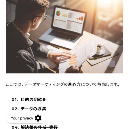
ここでは、データマーケティングの進め方について解説します。
目的の明確化
データの収集
データの分析
解決策の作成・実行