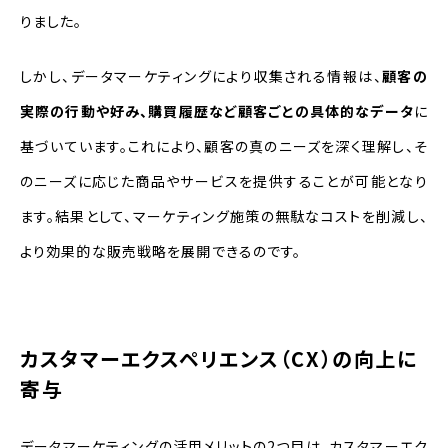
りました。
しかし、データマーケティングにより収集される情報は、
顧客の
実際の行動や好み、購買履歴など顧客ごとの具体的なデータ
に
基づいています。これにより、顧客の真のニーズを深く理解し、そ
のニーズに応じた商品やサービスを提供することが可能となり
ます。結果として、マーケティング施策の無駄なコストを削減し、
より効果的な販売戦略を展開できるのです。
カスタマーエクスペリエンス（CX）の向上に
寄与
データマーケティングの活用メリットの2つ目は、カスタマーエク