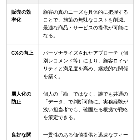
販売の効
顧客の真のニーズを具体的に把握する
率化
ことで、施策の無駄なコストを削減。
最適な商品・サービスの提供が可能に
なる。
CXの向上
パーソナライズされたアプローチ（個
別レコメンド等）により、顧客ロイヤ
リティと満足度を高め、継続的な関係
を築く。
属人化の
個人の「勘」ではなく、誰でも共通の
防止
「データ」で判断可能に。実務経験が
浅い担当者でも、確固たる根拠で戦略
を策定できる。
良好な関
一貫性のある価値提供と迅速なフィー